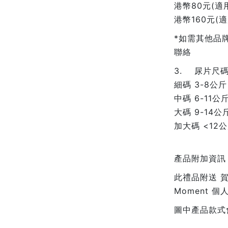
港幣80元(適
港幣160元(適
*如需其他品牌
聯絡
3. 尿片尺
細碼 3-8公斤
中碼 6-11公斤
大碼 9-14公斤
加大碼 <12公
產品附加資訊
此禮品附送 賀卡
Moment 
圖中產品款式