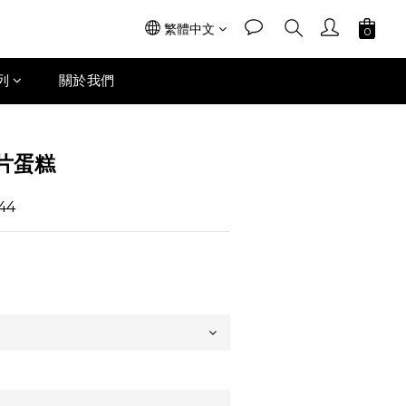
繁體中文
列
關於我們
片蛋糕
44