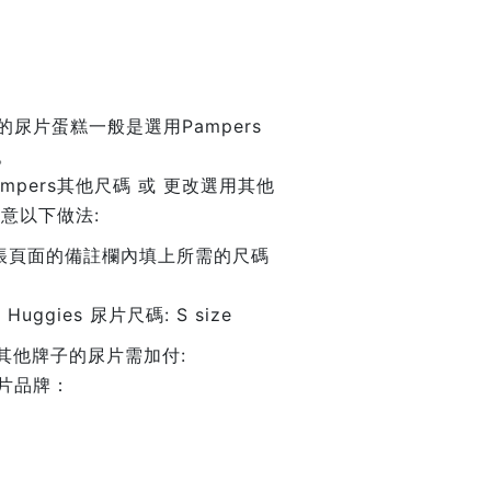
盒
尿片蛋糕一般是選用Pampers
。
mpers其他尺碼 或 更改選用其他
意以下做法:
結帳頁面的備註欄內填上所需的尺碼
Huggies 尿片尺碼: S size
換其他牌子的尿片需加付:
片品牌：