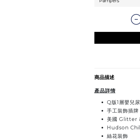
商品描述
產品詳情
Q版1層嬰兒
手工裝飾插
美國 Glitt
Hudson Chi
絲花裝飾