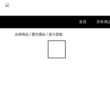
首頁
所有商
全部商品
/
嬰兒禮品
/
尿片蛋糕