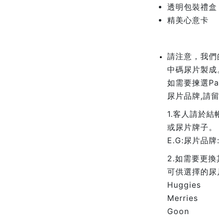
透明包裝禮
精美心意卡
請注意，我們的
中碼尿片製成
如需要揀選Pa
尿片品牌,請留
1.客人請於
或尿片牌子。
E.G:尿片品牌: 
2.如需要更
可供選擇的尿
Huggies
Merries
Goon