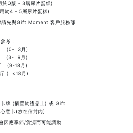
用於Q版 - 3層尿片蛋糕)
用於4 - 5層尿片蛋糕)
請先與Gift Moment 客戶服務部
碼參考：
 (0- 3月)
 (3- 9月)
 (9-18月)
斤 ( <18月)
牌 (插置於禮品上) 或 Gift
個人心意卡(放在信封内)
會因應季節/貨源而可能調動