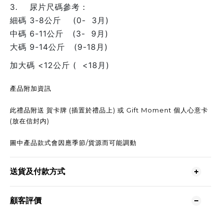
3. 尿片尺碼參考：
細碼 3-8公斤 (0- 3月)
中碼 6-11公斤 (3- 9月)
大碼 9-14公斤 (9-18月)
加大碼 <12公斤 ( <18月)
產品附加資訊
此禮品附送 賀卡牌 (插置於禮品上) 或 Gift Moment 個人心意卡
(放在信封内)
圖中產品款式會因應季節/貨源而可能調動
送貨及付款方式
顧客評價