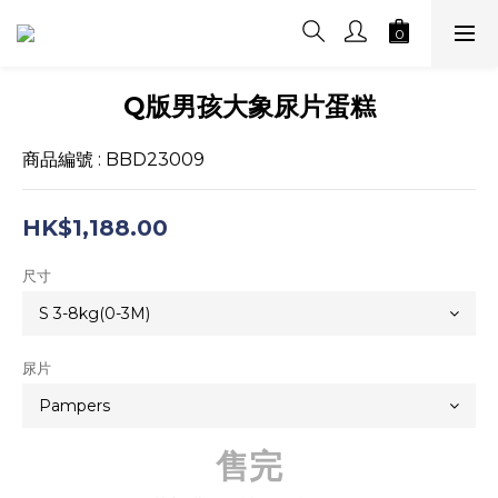
Q版男孩大象尿片蛋糕
商品編號 : BBD23009
HK$1,188.00
尺寸
尿片
售完