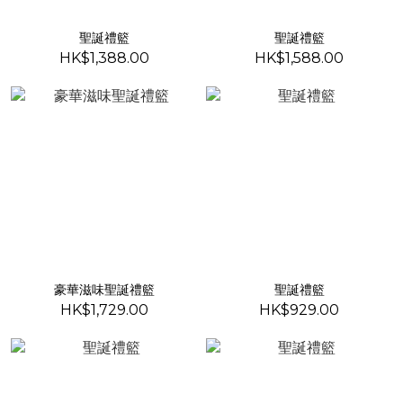
聖誕禮籃
聖誕禮籃
HK$1,388.00
HK$1,588.00
豪華滋味聖誕禮籃
聖誕禮籃
HK$1,729.00
HK$929.00