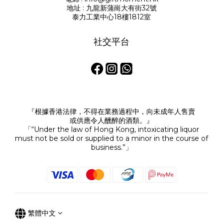
地址 : 九龍新蒲崗大有街32號
泰力工業中心18樓1812室
社交平台
『根據香港法律，不得在業務過程中，向未成年人售賣
或供應令人醺醉的酒類。』
「“Under the law of Hong Kong, intoxicating liquor
must not be sold or supplied to a minor in the course of
business.”」
繁體中文