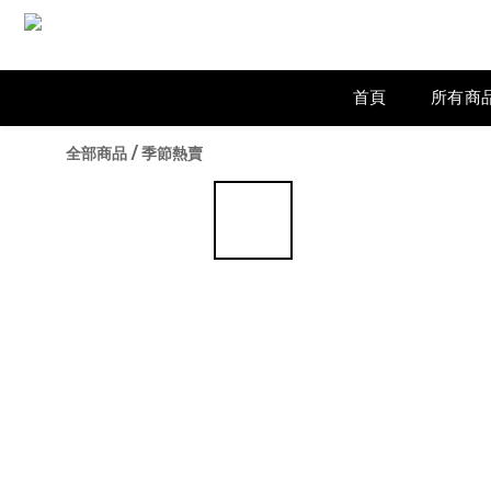
首頁
所有商
全部商品
/
季節熱賣