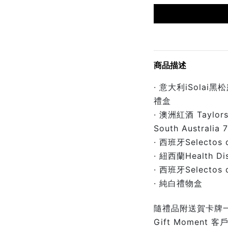
商品描述
· 意大利iSola
禮盒
· 澳洲紅酒 Taylors,
South Australia
· 西班牙Selectos
· 紐西蘭Health 
· 西班牙Selectos
· 純白禮物盒
隨禮品附送賀卡牌一
Gift Moment 