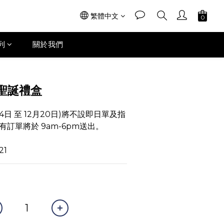
繁體中文
列
關於我們
聖誕禮盒
4日 至 12月20日)將不設即日單及指
訂單將於 9am-6pm送出。
21