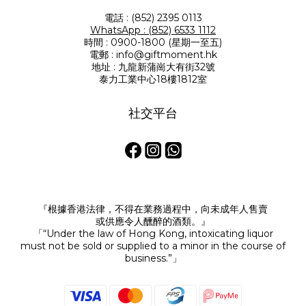
電話 : (852) 2395 0113
WhatsApp : (852) 6533 1112
時間 : 0900-1800 (星期一至五)
電郵 : info@giftmoment.hk
地址 : 九龍新蒲崗大有街32號
泰力工業中心18樓1812室
社交平台
『根據香港法律，不得在業務過程中，向未成年人售賣
或供應令人醺醉的酒類。』
「“Under the law of Hong Kong, intoxicating liquor
must not be sold or supplied to a minor in the course of
business.”」