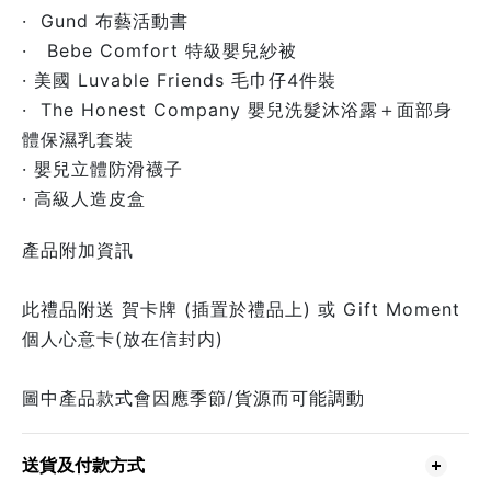
· Gund 布藝活動書
· Bebe Comfort 特級嬰兒紗被
· 美國 Luvable Friends 毛巾仔4件裝
· The Honest Company 嬰兒洗髮沐浴露＋面部身
體保濕乳套裝
· 嬰兒立體防滑襪子
· 高級人造皮盒
產品附加資訊
此禮品附送 賀卡牌 (插置於禮品上) 或 Gift Moment
個人心意卡(放在信封内)
圖中產品款式會因應季節/貨源而可能調動
送貨及付款方式