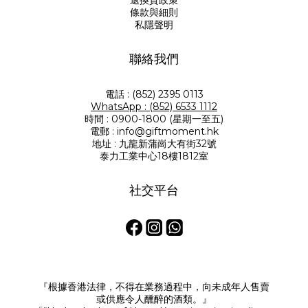
退換貨政策
條款與細則
私隱聲明
聯絡我們
電話 : (852) 2395 0113
WhatsApp : (852) 6533 1112
時間 : 0900-1800 (星期一至五)
電郵 : info@giftmoment.hk
地址 : 九龍新蒲崗大有街32號
泰力工業中心18樓1812室
社交平台
『根據香港法律，不得在業務過程中，向未成年人售賣
或供應令人醺醉的酒類。』