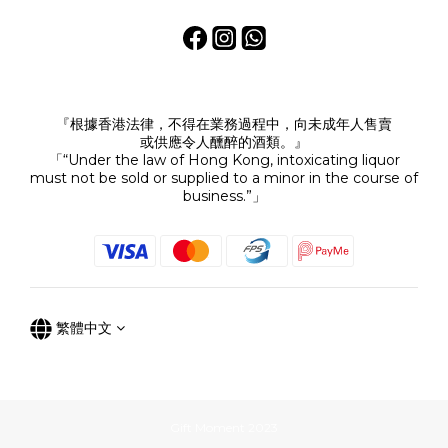
『根據香港法律，不得在業務過程中，向未成年人售賣
或供應令人醺醉的酒類。』
「“Under the law of Hong Kong, intoxicating liquor
must not be sold or supplied to a minor in the course of
business.”」
繁體中文
Gift Moment 2023