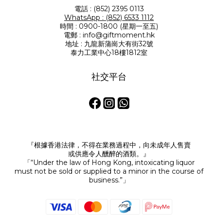
電話 : (852) 2395 0113
WhatsApp : (852) 6533 1112
時間 : 0900-1800 (星期一至五)
電郵 : info@giftmoment.hk
地址 : 九龍新蒲崗大有街32號
泰力工業中心18樓1812室
社交平台
『根據香港法律，不得在業務過程中，向未成年人售賣
或供應令人醺醉的酒類。』
「“Under the law of Hong Kong, intoxicating liquor
must not be sold or supplied to a minor in the course of
business.”」