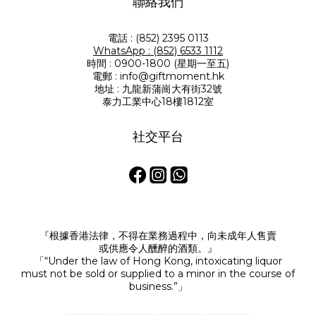
聯絡我們
電話 : (852) 2395 0113
WhatsApp : (852) 6533 1112
時間 : 0900-1800 (星期一至五)
電郵 : info@giftmoment.hk
地址 : 九龍新蒲崗大有街32號
泰力工業中心18樓1812室
社交平台
『根據香港法律，不得在業務過程中，向未成年人售賣
或供應令人醺醉的酒類。』
「“Under the law of Hong Kong, intoxicating liquor
must not be sold or supplied to a minor in the course of
business.”」