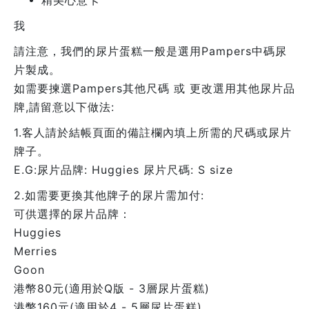
精美心意卡
我
請注意，我們的尿片蛋糕一般是選用Pampers中碼尿
片製成。
如需要揀選Pampers其他尺碼 或 更改選用其他尿片品
牌,請留意以下做法:
1.客人請於結帳頁面的備註欄內填上所需的尺碼或尿片
牌子。
E.G:尿片品牌: Huggies 尿片尺碼: S size
2.如需要更換其他牌子的尿片需加付:
可供選擇的尿片品牌：
Huggies
Merries
Goon
港幣80元(適用於Q版 - 3層尿片蛋糕)
港幣160元(適用於4 - 5層尿片蛋糕)