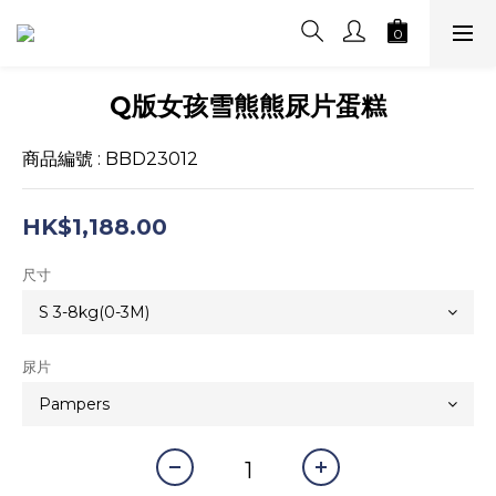
Q版女孩雪熊熊尿片蛋糕
商品編號 : BBD23012
HK$1,188.00
尺寸
尿片