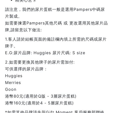
精美心意卡
請注意，我們的尿片蛋糕一般是選用Pampers中碼尿
片製成。
如需要揀選Pampers其他尺碼 或 更改選用其他尿片品
牌,請留意以下做法:
1.客人請於結帳頁面的備註欄內填上所需的尺碼或尿片
牌子。
E.G:尿片品牌: Huggies 尿片尺碼: S size
2.如需要更換其他牌子的尿片需加付:
可供選擇的尿片品牌：
Huggies
Merries
Goon
港幣80元(適用於Q版 - 3層尿片蛋糕)
港幣160元(適用於4 - 5層尿片蛋糕)
*如需其他品牌請先與Gift Moment 客戶服務部聯絡