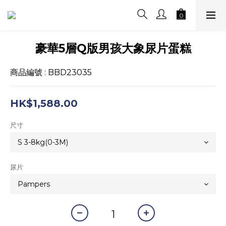
豪華5層Q版男孩大象尿片蛋糕
商品編號 : BBD23035
HK$1,588.00
尺寸
尿片