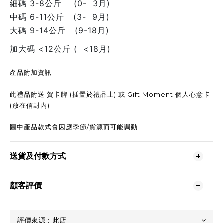
細碼 3-8公斤 (0- 3月)
中碼 6-11公斤 (3- 9月)
大碼 9-14公斤 (9-18月)
加大碼 <12公斤 ( <18月)
產品附加資訊
此禮品附送 賀卡牌 (插置於禮品上) 或 Gift Moment 個人心意卡
(放在信封内)
圖中產品款式會因應季節/貨源而可能調動
送貨及付款方式
顧客評價