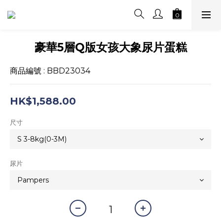
豪華5層Q版女孩大象尿片蛋糕
商品編號 : BBD23034
HK$1,588.00
尺寸
尿片