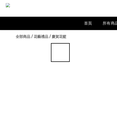
首頁
所有商
全部商品
/
花藝禮品
/
慶賀花籃