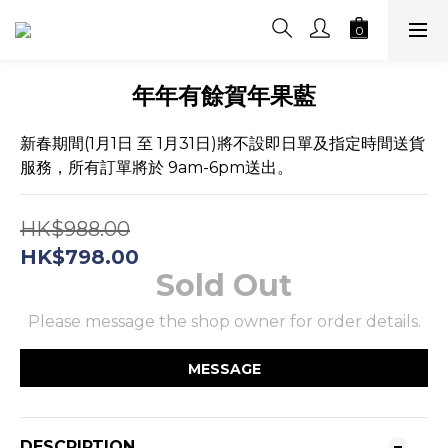
年年有餘賀年果藍
新春期間(1月1日 至 1月31日)將不設即日單及指定時間送貨
服務，所有訂單將於 9am-6pm送出。
HK$988.00
HK$798.00
Sold Out
Please message the shop owner for order details.
MESSAGE
DESCRIPTION