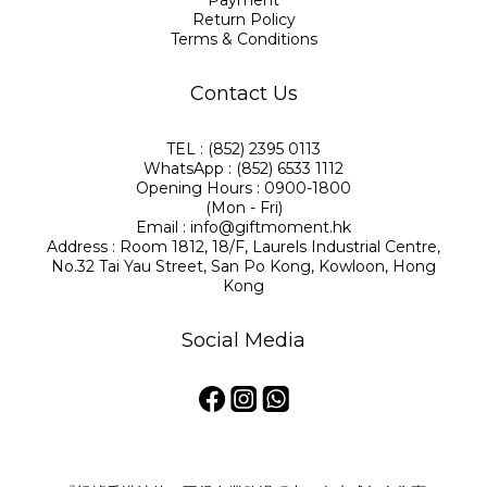
Payment
Return Policy
Terms & Conditions
Contact Us
TEL : (852) 2395 0113
WhatsApp : (852) 6533 1112
Opening Hours : 0900-1800
(Mon - Fri)
Email : info@giftmoment.hk
Address : Room 1812, 18/F, Laurels Industrial Centre,
No.32 Tai Yau Street, San Po Kong, Kowloon, Hong
Kong
Social Media