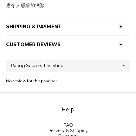
應令人醺醉的酒類
SHIPPING & PAYMENT
CUSTOMER REVIEWS
No review for this product
Help
FAQ
Delivery & Shipping