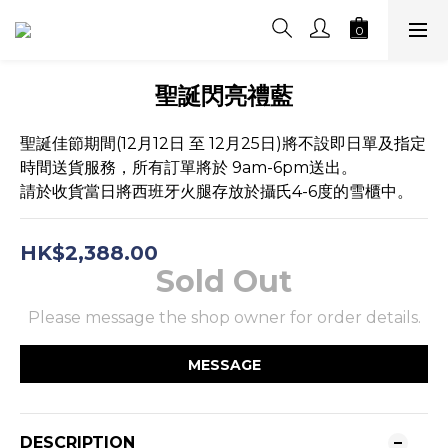
聖誕閃亮禮藍
聖誕佳節期間(12月12日 至 12月25日)將不設即日單及指定
時間送貨服務，所有訂單將於 9am-6pm送出。
請於收貨當日將西班牙火腿存放於攝氏4-6度的雪櫃中。
HK$2,388.00
Sold Out
Please message the shop owner for order details.
MESSAGE
DESCRIPTION