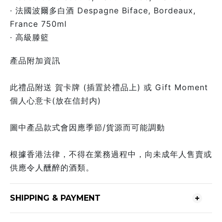
· 法國波爾多白酒 Despagne Biface, Bordeaux,
France 750ml
· 高級滕籃
產品附加資訊
此禮品附送 賀卡牌 (插置於禮品上) 或 Gift Moment
個人心意卡(放在信封内)
圖中產品款式會因應季節/貨源而可能調動
根據香港法律，不得在業務過程中，向未成年人售賣或
供應令人醺醉的酒類。
SHIPPING & PAYMENT