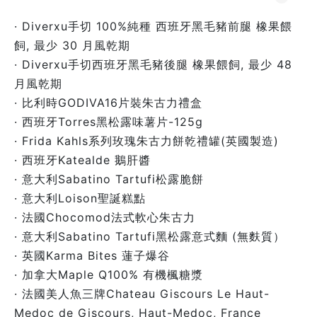
· Diverxu手切 100%純種 西班牙黑毛豬前腿 橡果餵
飼, 最少 30 月風乾期
· Diverxu手切西班牙黑毛豬後腿 橡果餵飼, 最少 48
月風乾期
· 比利時GODIVA16片裝朱古力禮盒
· 西班牙Torres黑松露味薯片-125g
· Frida Kahls系列玫瑰朱古力餅乾禮罐(英國製造)
· 西班牙Katealde 鵝肝醬
· 意大利Sabatino Tartufi松露脆餅
· 意大利Loison聖誕糕點
· 法國Chocomod法式軟心朱古力
· 意大利Sabatino Tartufi黑松露意式麵 (無麩質）
· 英國Karma Bites 蓮子爆谷
· 加拿大Maple Q100% 有機楓糖漿
· 法國美人魚三牌Chateau Giscours Le Haut-
Medoc de Giscours, Haut-Medoc, France