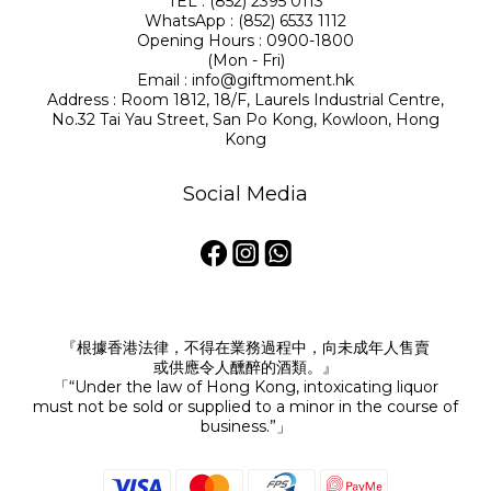
TEL : (852) 2395 0113
WhatsApp : (852) 6533 1112
Opening Hours : 0900-1800
(Mon - Fri)
Email : info@giftmoment.hk
Address : Room 1812, 18/F, Laurels Industrial Centre,
No.32 Tai Yau Street, San Po Kong, Kowloon, Hong
Kong
Social Media
『根據香港法律，不得在業務過程中，向未成年人售賣
或供應令人醺醉的酒類。』
「“Under the law of Hong Kong, intoxicating liquor
must not be sold or supplied to a minor in the course of
business.”」