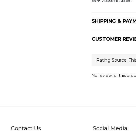
SHIPPING & PAY
CUSTOMER REVI
No review for this pro
Contact Us
Social Media