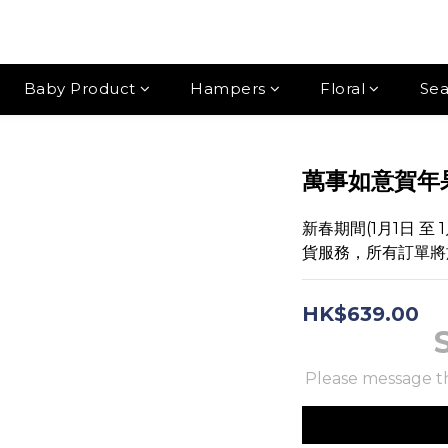
Baby Product
Hampers
Floral
Sea
萬事如意賀年
新春期間(1月1日 至
貨服務，所有訂單將於
HK$639.00
Please message th