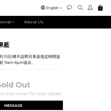
English
sonal
About Us
果藍
 1月31日)將不設即日單及指定時間送
 9am-6pm送出。
Sold Out
e shop owner for order details.
MESSAGE