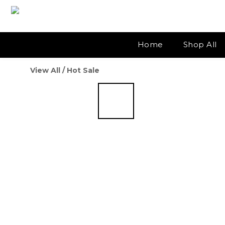
Home
Shop All
View All
/
Hot Sale