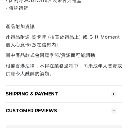
· 比利時GODIVA16片裝朱古力禮盒
· 傳統禮籃
​​​​​產品附加資訊
此禮品附送 賀卡牌 (插置於禮品上) 或 Gift Moment
個人心意卡(放在信封内)
圖中產品款式會因應季節/貨源而可能調動
根據香港法律，不得在業務過程中，向未成年人售賣或
供應令人醺醉的酒類。
SHIPPING & PAYMENT
CUSTOMER REVIEWS