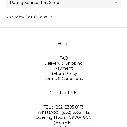
No review for this product
Help
FAQ
Delivery & Shipping
Payment
Return Policy
Terms & Conditions
Contact Us
TEL : (852) 2395 0113
WhatsApp : (852) 6533 1112
Opening Hours : 0900-1800
(Mon - Fri)