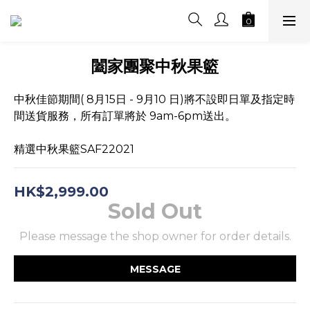
闔家團聚中秋果籃
中秋佳節期間( 8月15日 - 9月10 日)將不設即日單及指定時
間送貨服務，所有訂單將於 9am-6pm送出。
精選中秋果籃SAF22021
HK$2,999.00
Sold Out
Please message the shop owner for order details.
MESSAGE