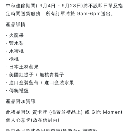
中秋佳節期間( 9月4日 - 9月28日)將不設即日單及指
定時間送貨服務，所有訂單將於 9am-6pm送出。
產品詳情
· 火龍果
· 豐水梨
· 水蜜桃
· 楊桃
· 日本王林蘋果
· 美國紅提子 / 無核青提子
· 進口盒裝藍莓 / 進口盒裝水果
· 傳統禮籃
產品附加資訊
此禮品附送 賀卡牌 (插置於禮品上) 或 Gift Moment
個人心意卡(放在信封内)
圖中產品款式會因應季節/貨源而可能調動