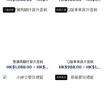
人氣熱賣
熱賣之選
雙層馬騮仔尿片蛋糕
Q版車車尿片蛋糕
HK$1,088.00 ~ HK$1,168.00
HK$988.00 ~ HK$1,068.00
皇牌產品