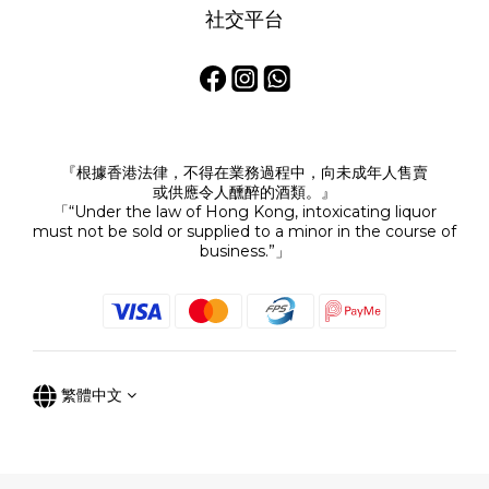
社交平台
『根據香港法律，不得在業務過程中，向未成年人售賣
或供應令人醺醉的酒類。』
「“Under the law of Hong Kong, intoxicating liquor
must not be sold or supplied to a minor in the course of
business.”」
繁體中文