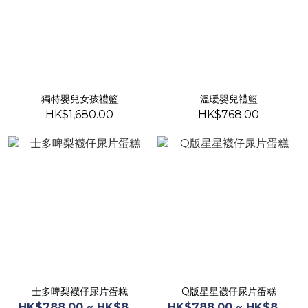
獨特嬰兒女孩禮籃
溫暖嬰兒禮籃
HK$1,680.00
HK$768.00
士多啤梨襪仔尿片蛋糕
Q版星星襪仔尿片蛋糕
HK$788.00 ~ HK$868.00
HK$788.00 ~ HK$868.00