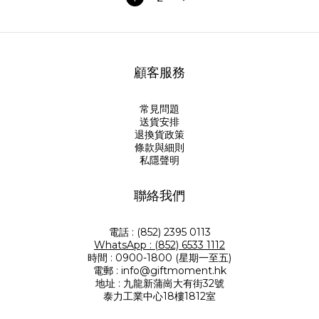
顧客服務
常見問題
送貨安排
退換貨政策
條款與細則
私隱聲明
聯絡我們
電話 : (852) 2395 0113
WhatsApp : (852) 6533 1112
時間 : 0900-1800 (星期一至五)
電郵 : info@giftmoment.hk
地址 : 九龍新蒲崗大有街32號
泰力工業中心18樓1812室