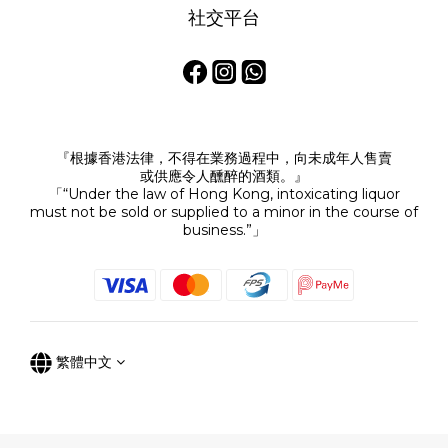
社交平台
『根據香港法律，不得在業務過程中，向未成年人售賣
或供應令人醺醉的酒類。』
「“Under the law of Hong Kong, intoxicating liquor
must not be sold or supplied to a minor in the course of
business.”」
繁體中文