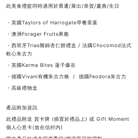
此美食禮籃同時適用於喬遷/展出/恭賀/慶典/生日
・英國Taylors of Harrogate早餐茶葉
・澳洲Forager Fruits果脆
・西班牙Trias雜錦杏仁餅禮盒 / 法國Chocomod法式
軟心朱古力
・英國Karma Bites 蓮子爆谷
・德國Vivani有機朱古力條 / 德國Feodora朱古力
・高級禮物盒
產品附加資訊
此禮品附送 賀卡牌 (插置於禮品上) 或 Gift Moment
個人心意卡(放在信封内)