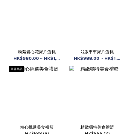
粉紫愛心花尿片蛋糕
Q版車車尿片蛋糕
HK$980.00 ~ HK$1,068.00
HK$988.00 ~ HK$1,068.00
皇牌產品
精心挑選美食禮籃
精緻獨特美食禮籃
HK$588.00
HK$888.00