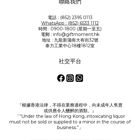
聯絡我們
電話 : (852) 2395 0113
WhatsApp : (852) 6533 1112
時間 : 0900-1800 (星期一至五)
電郵 : info@giftmoment.hk
地址 : 九龍新蒲崗大有街32號
泰力工業中心18樓1812室
社交平台
『根據香港法律，不得在業務過程中，向未成年人售賣
或供應令人醺醉的酒類。』
「“Under the law of Hong Kong, intoxicating liquor
must not be sold or supplied to a minor in the course of
business.”」