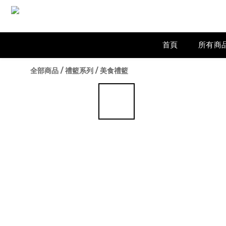
首頁
所有商
全部商品
/
禮籃系列
/
美食禮籃