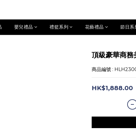
品
嬰兒禮品
禮籃系列
花藝禮品
節日系
頂級豪華商務
商品編號 : HLH230
HK$1,888.00