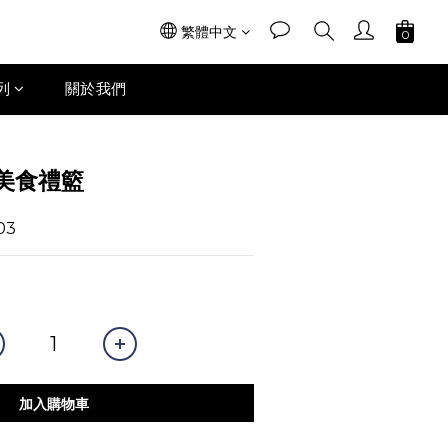
繁體中文
列
關於我們
美食禮籃
03
加入購物車