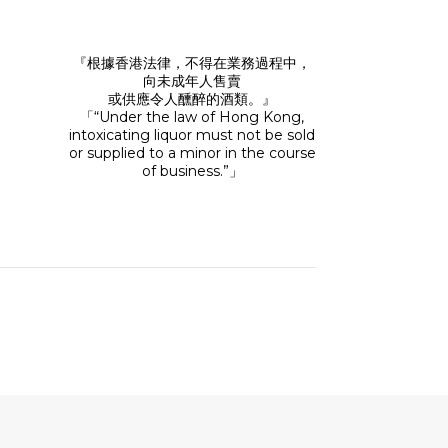
『根據香港法律，不得在業務過程中，
向未成年人售賣
或供應令人醺醉的酒類。』
「“Under the law of Hong Kong,
intoxicating liquor must not be sold
or supplied to a minor in the course
of business.”」