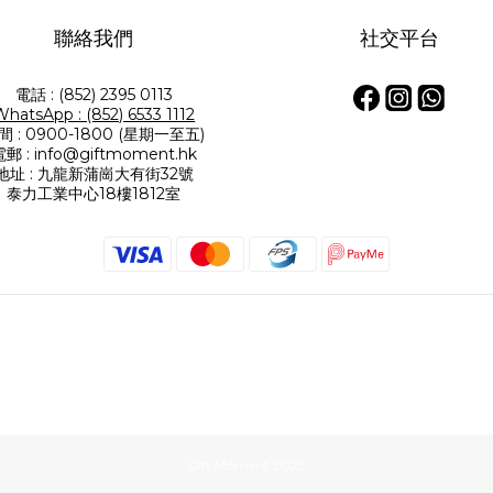
聯絡我們
社交平台
電話 : (852) 2395 0113
WhatsApp : (852) 6533 1112
間 : 0900-1800 (星期一至五)
郵 : info@giftmoment.hk
地址 : 九龍新蒲崗大有街32號
泰力工業中心18樓1812室
Gift Moment 2023