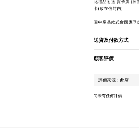
此禮品附送 賀卡牌 (插置
卡(放在信封内)
圖中產品款式會因應季
送貨及付款方式
顧客評價
尚未有任何評價