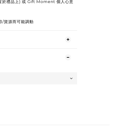
於禮品上) 或 Gift Moment 個人心意
節/貨源而可能調動