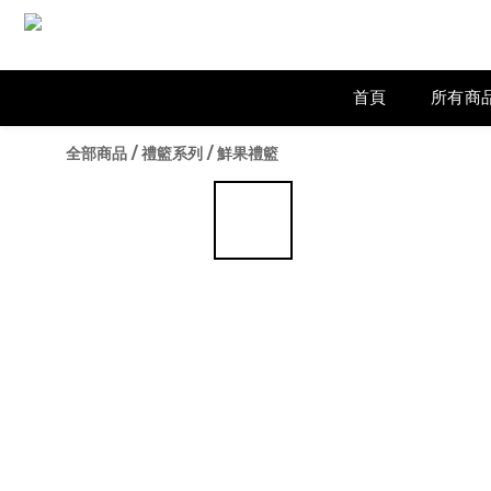
首頁
所有商
全部商品
/
禮籃系列
/
鮮果禮籃