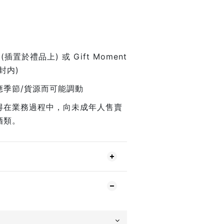
插置於禮品上) 或 Gift Moment
封内)
應季節/貨源而可能調動
得在業務過程中，向未成年人售賣
酒類。