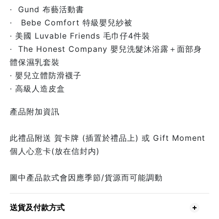
· Gund 布藝活動書
· Bebe Comfort 特級嬰兒紗被
· 美國 Luvable Friends 毛巾仔4件裝
· The Honest Company 嬰兒洗髮沐浴露＋面部身
體保濕乳套裝
· 嬰兒立體防滑襪子
· 高級人造皮盒
產品附加資訊
此禮品附送 賀卡牌 (插置於禮品上) 或 Gift Moment
個人心意卡(放在信封内)
圖中產品款式會因應季節/貨源而可能調動
送貨及付款方式