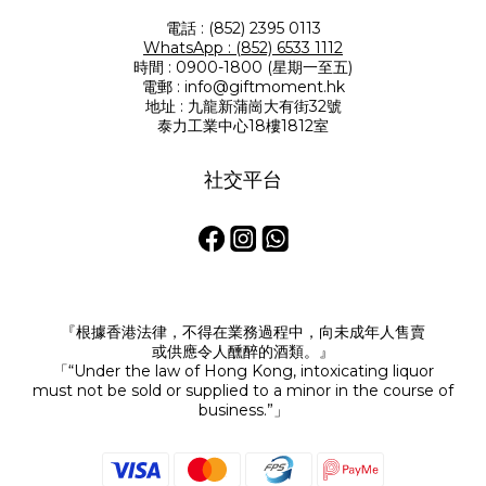
電話 : (852) 2395 0113
WhatsApp : (852) 6533 1112
時間 : 0900-1800 (星期一至五)
電郵 : info@giftmoment.hk
地址 : 九龍新蒲崗大有街32號
泰力工業中心18樓1812室
社交平台
『根據香港法律，不得在業務過程中，向未成年人售賣
或供應令人醺醉的酒類。』
「“Under the law of Hong Kong, intoxicating liquor
must not be sold or supplied to a minor in the course of
business.”」