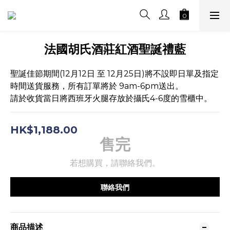
法國胡氏酒莊紅酒聖誕禮藍
聖誕佳節期間(12月12日 至 12月25日)將不設即日單及指定
時間送貨服務，所有訂單將於 9am-6pm送出。
請於收貨當日將西班牙火腿存放於攝氏4-6度的雪櫃中。
HK$1,188.00
售完
若想購買，請聯絡我們。
聯絡我們
商品描述