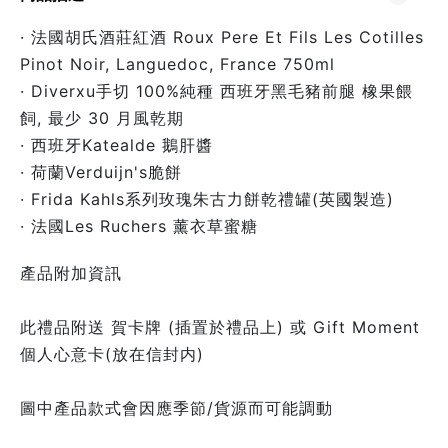
· 法國胡氏酒莊紅酒 Roux Pere Et Fils Les Cotilles
Pinot Noir, Languedoc, France 750ml
· Diverxu手切 100%純種 西班牙黑毛豬前腿 橡果餵
飼, 最少 30 月風乾期
· 西班牙Katealde 鵝肝醬
· 荷蘭Verduijn's脆餅
· Frida Kahls系列玫瑰朱古力餅乾禮罐(英國製造)
· 法國Les Ruchers 薰
衣草蜜糖
產品附加資訊
此禮品附送 賀卡牌 (插置於禮品上) 或 Gift Moment
個人心意卡(放在信封内)
圖中產品款式會因應季節/貨源而可能調動