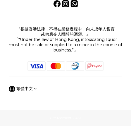
『根據香港法律，不得在業務過程中，向未成年人售賣
或供應令人醺醉的酒類。』
「“Under the law of Hong Kong, intoxicating liquor
must not be sold or supplied to a minor in the course of
business.”」
繁體中文
Gift Moment 2023