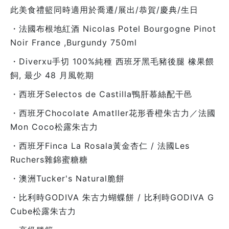
此美食禮籃同時適用於喬遷/展出/恭賀/慶典/生日
・法國布根地紅酒 Nicolas Potel Bourgogne Pinot
Noir France ,Burgundy 750ml
・Diverxu手切 100%純種 西班牙黑毛豬後腿 橡果餵
飼, 最少 48 月風乾期
・西班牙Selectos de Castilla鴨肝慕絲配干邑
・西班牙Chocolate Amatller花形香橙朱古力／法國
Mon Coco松露朱古力
・西班牙Finca La Rosala黃金杏仁 / 法國Les
Ruchers雜錦蜜糖糖
・澳洲Tucker's Natural脆餅
・比利時GODIVA 朱古力蝴蝶餅 / 比利時GODIVA G
Cube松露朱古力