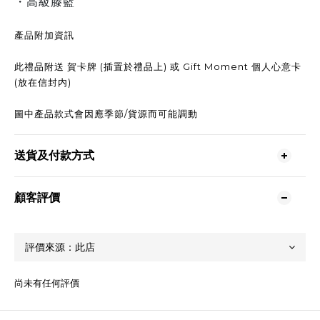
・高級滕籃
產品附加資訊
此禮品附送 賀卡牌 (插置於禮品上) 或 Gift Moment 個人心意卡
(放在信封内)
圖中產品款式會因應季節/貨源而可能調動
送貨及付款方式
顧客評價
尚未有任何評價