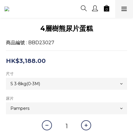
4層樹熊尿片蛋糕
商品編號 : BBD23027
HK$3,188.00
尺寸
尿片