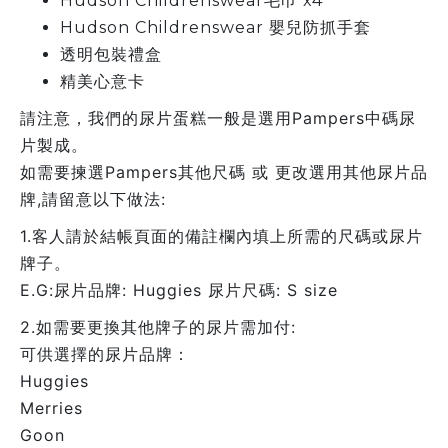
Hudson Childrenswear毛巾 x4
Hudson Childrenswear 嬰兒防抓手套
透明包裝禮盒
精美心意卡
請注意，我們的尿片蛋糕一般是選用Pampers中碼尿
片製成。
如需要揀選Pampers其他尺碼 或 更改選用其他尿片品
牌,請留意以下做法:
1.客人請於結帳頁面的備註欄內填上所需的尺碼或尿片
牌子。
E.G:尿片品牌: Huggies 尿片尺碼: S size
2.如需要更換其他牌子的尿片需加付:
可供選擇的尿片品牌：
Huggies
Merries
Goon