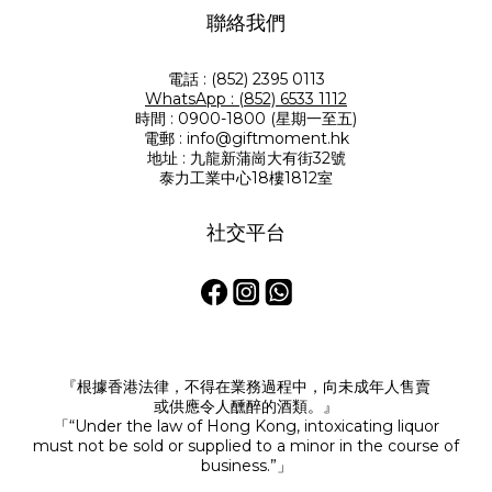
聯絡我們
電話 : (852) 2395 0113
WhatsApp : (852) 6533 1112
時間 : 0900-1800 (星期一至五)
電郵 : info@giftmoment.hk
地址 : 九龍新蒲崗大有街32號
泰力工業中心18樓1812室
社交平台
『根據香港法律，不得在業務過程中，向未成年人售賣
或供應令人醺醉的酒類。』
「“Under the law of Hong Kong, intoxicating liquor
must not be sold or supplied to a minor in the course of
business.”」