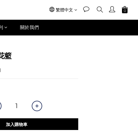
繁體中文
列
關於我們
花籃
1
加入購物車