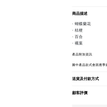
商品描述
· 蝴蝶蘭花
· 桔梗
· 百合
· 襯葉
產品附加資訊
圖中產品款式會因應季
送貨及付款方式
顧客評價