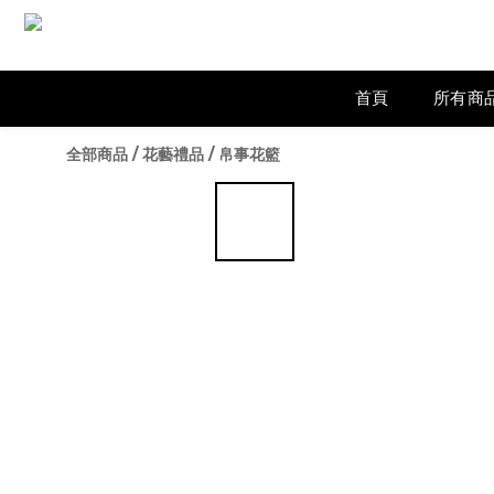
首頁
所有商
全部商品
/
花藝禮品
/
帛事花籃