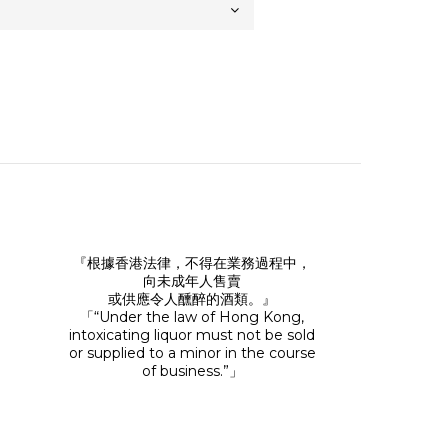
『根據香港法律，不得在業務過程中，
向未成年人售賣
或供應令人醺醉的酒類。』
「“Under the law of Hong Kong,
intoxicating liquor must not be sold
or supplied to a minor in the course
of business.”」