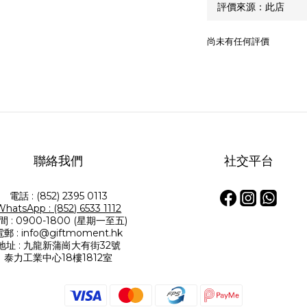
尚未有任何評價
聯絡我們
社交平台
電話 : (852) 2395 0113
WhatsApp : (852) 6533 1112
間 : 0900-1800 (星期一至五)
郵 : info@giftmoment.hk
地址 : 九龍新蒲崗大有街32號
泰力工業中心18樓1812室