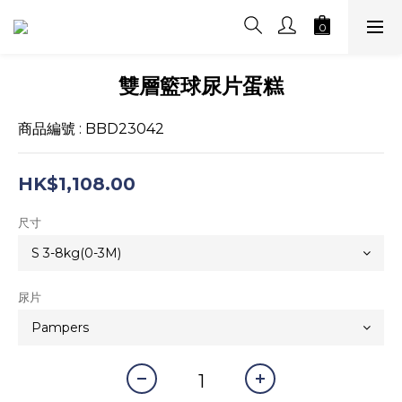
雙層籃球尿片蛋糕
商品編號 : BBD23042
HK$1,108.00
尺寸
尿片