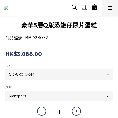
豪華5層Q版恐龍仔尿片蛋糕
商品編號 : BBD23032
HK$3,088.00
尺寸
尿片