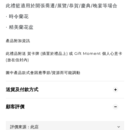
此禮籃適用於開張喬遷/展覽/恭賀/慶典/晚宴等場合
· 時令蘭花
· 精美蘭花盆
產品附加資訊
此禮品附送 賀卡牌 (插置於禮品上) 或 Gift Moment 個人心意卡
(放在信封内)
圖中產品款式會因應季節/貨源而可能調動
送貨及付款方式
顧客評價