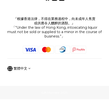
『根據香港法律，不得在業務過程中，向未成年人售賣
或供應令人醺醉的酒類。』
「“Under the law of Hong Kong, intoxicating liquor
must not be sold or supplied to a minor in the course of
business.”」
繁體中文
Gift Moment 2023