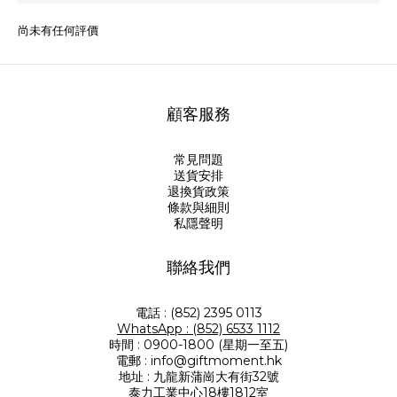
尚未有任何評價
顧客服務
常見問題
送貨安排
退換貨政策
條款與細則
私隱聲明
聯絡我們
電話 : (852) 2395 0113
WhatsApp : (852) 6533 1112
時間 : 0900-1800 (星期一至五)
電郵 : info@giftmoment.hk
地址 : 九龍新蒲崗大有街32號
泰力工業中心18樓1812室