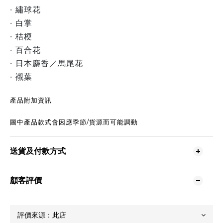
· 繡球花
· 白掌
· 桔梗
· 百合花
· 日本麝香／馬尾花
· 襯葉
產品附加資訊
圖中產品款式會因應季節/貨源而可能調動
送貨及付款方式
顧客評價